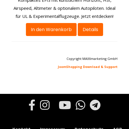
Kompaktes EFIS mit künstlichem Horizont, HSI,
Airspeed, Altimeter & optionalem Autopiloten. Ideal
für UL & Experimentalflugzeuge. Jetzt entdecken!
In den Warenkorb
Details
Copyright MAXXmarketing GmbH
JoomShopping Download & Support