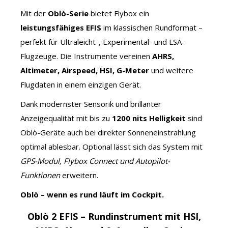
Mit der
Oblò-Serie
bietet Flybox ein
leistungsfähiges EFIS
im klassischen Rundformat –
perfekt für Ultraleicht-, Experimental- und LSA-
Flugzeuge. Die Instrumente vereinen
AHRS,
Altimeter, Airspeed, HSI, G-Meter
und weitere
Flugdaten in einem einzigen Gerät.
Dank modernster Sensorik und brillanter
Anzeigequalität mit bis zu
1200 nits Helligkeit
sind
Oblò-Geräte auch bei direkter Sonneneinstrahlung
optimal ablesbar. Optional lässt sich das System mit
GPS-Modul, Flybox Connect und Autopilot-
Funktionen
erweitern.
Oblò – wenn es rund läuft im Cockpit.
Oblò 2 EFIS – Rundinstrument mit HSI,