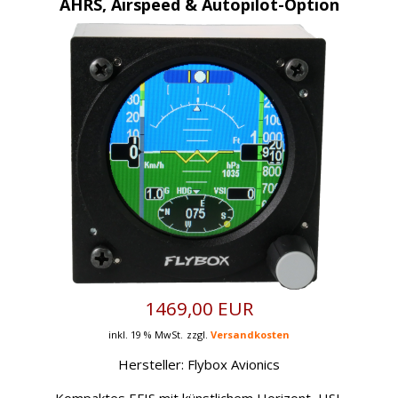
AHRS, Airspeed & Autopilot-Option
1469,00 EUR
inkl. 19 % MwSt.
zzgl.
Versandkosten
Hersteller:
Flybox Avionics