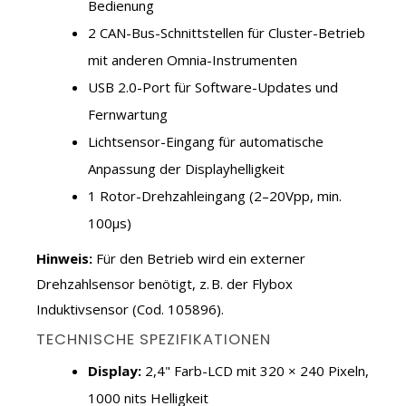
Bedienung
2 CAN-Bus-Schnittstellen für Cluster-Betrieb
mit anderen Omnia-Instrumenten
USB 2.0-Port für Software-Updates und
Fernwartung
Lichtsensor-Eingang für automatische
Anpassung der Displayhelligkeit
1 Rotor-Drehzahleingang (2–20Vpp, min.
100µs)
Hinweis:
Für den Betrieb wird ein externer
Drehzahlsensor benötigt, z. B. der Flybox
Induktivsensor (Cod. 105896).
TECHNISCHE SPEZIFIKATIONEN
Display:
2,4" Farb-LCD mit 320 × 240 Pixeln,
1000 nits Helligkeit