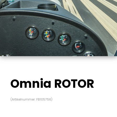
Omnia ROTOR
(Artikelnummer:
FB105756
)