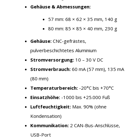
Gehäuse & Abmessungen:
57 mm: 68 × 62 × 35 mm, 140 g
80 mm: 85 × 85 × 40 mm, 230 g
Gehäuse:
CNC-gefrästes,
pulverbeschichtetes Aluminium
Stromversorgung:
10 – 30 V DC
Stromverbrauch:
60 mA (57 mm), 135 mA
(80 mm)
Temperaturbereich:
-20°C bis +70°C
Einsatzhöhe:
-1000 bis +25.000 Fuß
Luftfeuchtigkeit:
Max. 90% (ohne
Kondensation)
Kommunikation:
2 CAN-Bus-Anschlüsse,
USB-Port