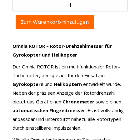
Omnia ROTOR – Rotor-Drehzahlmesser für
Gyrokopter und Helikopter
Der Omnia ROTOR ist ein multifunktionaler Rotor-
Tachometer, der speziell für den Einsatz in
Gyrokoptern
und
Helikoptern
entwickelt wurde.
Neben der präzisen Anzeige der Rotordrehzahl
bietet das Gerät einen
Chronometer
sowie einen
automatischen Flugzeitmesser
. Es ist vollständig
anpassbar und unterstützt nahezu alle Rotortypen
durch einstellbare Impulszahlen.
Wie alle Omnia-Instrumente verfügt auch das