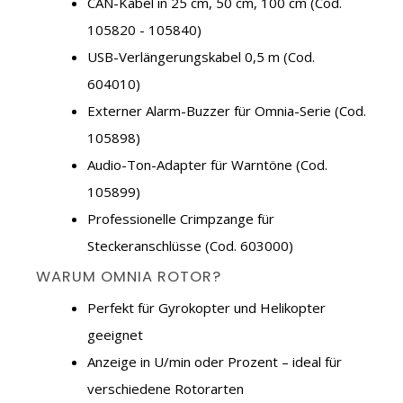
CAN-Kabel in 25 cm, 50 cm, 100 cm (Cod.
105820 - 105840)
USB-Verlängerungskabel 0,5 m (Cod.
604010)
Externer Alarm-Buzzer für Omnia-Serie (Cod.
105898)
Audio-Ton-Adapter für Warntöne (Cod.
105899)
Professionelle Crimpzange für
Steckeranschlüsse (Cod. 603000)
WARUM OMNIA ROTOR?
Perfekt für Gyrokopter und Helikopter
geeignet
Anzeige in U/min oder Prozent – ideal für
verschiedene Rotorarten