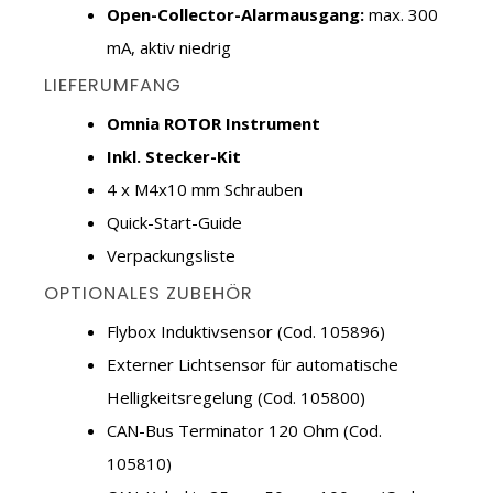
Open-Collector-Alarmausgang:
max. 300
mA, aktiv niedrig
LIEFERUMFANG
Omnia ROTOR Instrument
Inkl. Stecker-Kit
4 x M4x10 mm Schrauben
Quick-Start-Guide
Verpackungsliste
OPTIONALES ZUBEHÖR
Flybox Induktivsensor (Cod. 105896)
Externer Lichtsensor für automatische
Helligkeitsregelung (Cod. 105800)
CAN-Bus Terminator 120 Ohm (Cod.
105810)