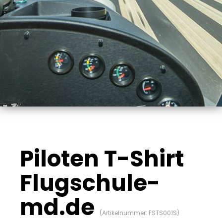
Piloten T-Shirt
Flugschule-
md.de
(Artikelnummer:
FSTS001S
)