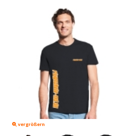
vergrößern