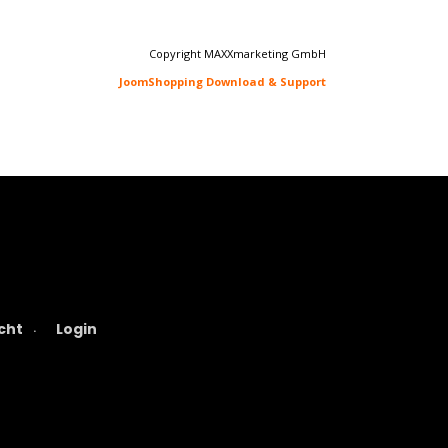
Copyright MAXXmarketing GmbH
JoomShopping Download & Support
cht
Login