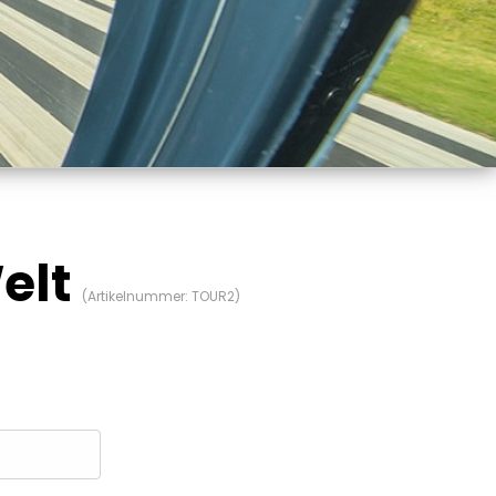
Welt
(Artikelnummer:
TOUR2
)