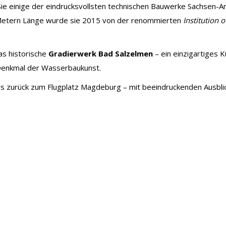
ie einige der eindrucksvollsten technischen Bauwerke Sachsen-An
Metern Länge wurde sie 2015 von der renommierten
Institution 
as historische
Gradierwerk Bad Salzelmen
– ein einzigartiges 
 Denkmal der Wasserbaukunst.
rs zurück zum Flugplatz Magdeburg – mit beeindruckenden Ausblick