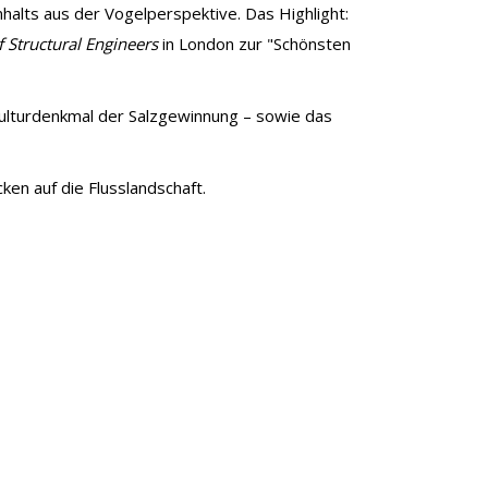
halts aus der Vogelperspektive. Das Highlight:
of Structural Engineers
in London zur "Schönsten
Kulturdenkmal der Salzgewinnung – sowie das
en auf die Flusslandschaft.