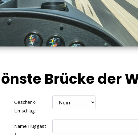
chönste Brücke der 
Geschenk-
Umschlag:
Name Fluggast
*