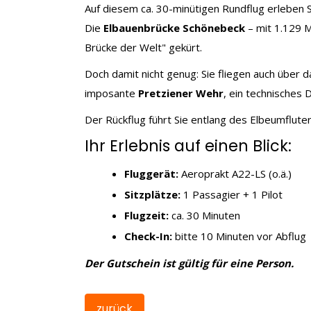
Auf diesem ca. 30-minütigen Rundflug erleben S
Die
Elbauenbrücke Schönebeck
– mit 1.129 
Brücke der Welt" gekürt.
Doch damit nicht genug: Sie fliegen auch über d
imposante
Pretziener Wehr
, ein technisches
Der Rückflug führt Sie entlang des Elbeumflute
Ihr Erlebnis auf einen Blick:
Fluggerät:
Aeroprakt A22-LS (o.ä.)
Sitzplätze:
1 Passagier + 1 Pilot
Flugzeit:
ca. 30 Minuten
Check-In:
bitte 10 Minuten vor Abflug
Der Gutschein ist gültig für eine Person.