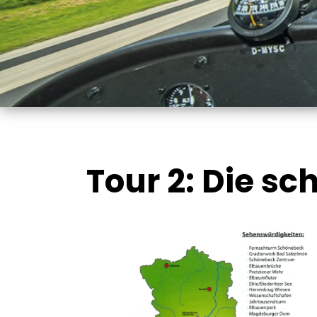
Tour 2: Die s